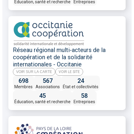
Éducation, santé et recherche
Entreprises
Réseau régional multi-acteurs de la
coopération et de la solidarité
internationales - Occitanie
VOIR SUR LA CARTE
VOIR LE SITE
698
567
24
Membres
Associations
État et collectivités
45
58
Éducation, santé et recherche
Entreprises