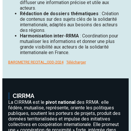
diffuser une information précise et utile aux
acteurs.
Rédaction de dossiers thématiques
: Création
de contenus sur des sujets clés de la solidarité
internationale, adaptés aux besoins des acteurs
des régions.
Harmonisation inter-RRMA
: Coordination pour
mutualiser les informations et donner une plus
grande visibilité aux acteurs de la solidarité
internationale en France.
BAROMETRE RECITAL_ODD-2024
Télécharger
CIRRMA
La CIRRMA est le
pivot national
des RRMA : elle
fédère, mutualise, représente, oriente les politiques
publiques, soutient les porteurs de projets, produit des
données territorialisées et impulse des initiatives
collectives en coopération internationale. Elle promeut
une « coopération de proximité » forte, intégrée dans