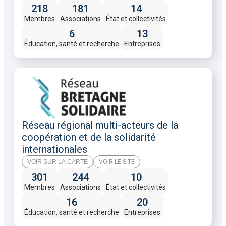
218
181
14
Membres
Associations
État et collectivités
6
13
Éducation, santé et recherche
Entreprises
Réseau régional multi-acteurs de la
coopération et de la solidarité
internationales
VOIR SUR LA CARTE
VOIR LE SITE
301
244
10
Membres
Associations
État et collectivités
16
20
Éducation, santé et recherche
Entreprises