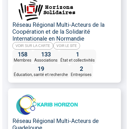
Réseau Régional Multi-Acteurs de la
Coopération et de la Solidarité
Internationale en Normandie
VOIR SUR LA CARTE
VOIR LE SITE
158
133
1
Membres
Associations
État et collectivités
19
2
Éducation, santé et recherche
Entreprises
Réseau Régional Multi-Acteurs de
Guadeloupe