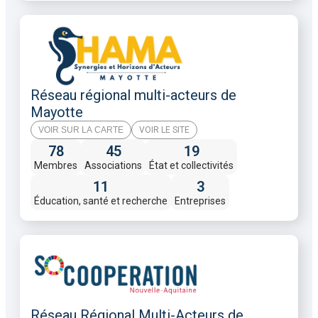
Réseau régional multi-acteurs de
Mayotte
VOIR SUR LA CARTE
VOIR LE SITE
78
45
19
Membres
Associations
État et collectivités
11
3
Éducation, santé et recherche
Entreprises
Réseau Régional Multi-Acteurs de