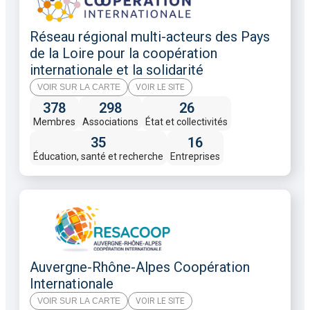
Réseau régional multi-acteurs des Pays
de la Loire pour la coopération
internationale et la solidarité
VOIR SUR LA CARTE
VOIR LE SITE
378
298
26
Membres
Associations
État et collectivités
35
16
Éducation, santé et recherche
Entreprises
Auvergne-Rhône-Alpes Coopération
Internationale
VOIR SUR LA CARTE
VOIR LE SITE