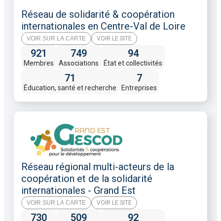
Réseau de solidarité & coopération
internationales en Centre-Val de Loire
VOIR SUR LA CARTE
VOIR LE SITE
921
749
94
Membres
Associations
État et collectivités
71
7
Éducation, santé et recherche
Entreprises
Réseau régional multi-acteurs de la
coopération et de la solidarité
internationales - Grand Est
VOIR SUR LA CARTE
VOIR LE SITE
730
509
92