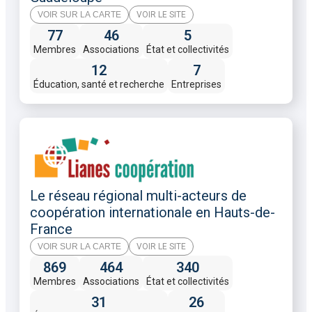
VOIR SUR LA CARTE
VOIR LE SITE
77
46
5
Membres
Associations
État et collectivités
12
7
Éducation, santé et recherche
Entreprises
Le réseau régional multi-acteurs de
coopération internationale en Hauts-de-
France
VOIR SUR LA CARTE
VOIR LE SITE
869
464
340
Membres
Associations
État et collectivités
31
26