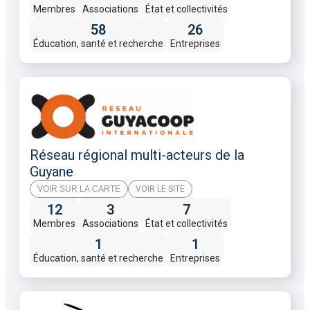
Membres
Associations
État et collectivités
58
26
Éducation, santé et recherche
Entreprises
Réseau régional multi-acteurs de la
Guyane
VOIR SUR LA CARTE
VOIR LE SITE
12
3
7
Membres
Associations
État et collectivités
1
1
Éducation, santé et recherche
Entreprises